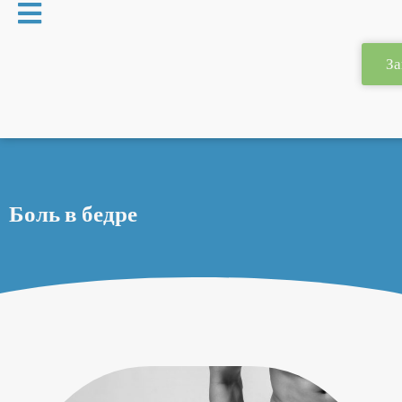
Перейти
к
содержимому
За
Боль в бедре