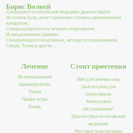
Борис Волней
Специалист по китайской медицине диагностирует
Источник боли, лечит проблемы с опорно-двигательным
аппаратом.
Специализируется на лечении спортсменов.
И при различных травмах.
Специализируется на банках, методах иглоукалывания.
Синай, Туина и другие …
Лечение
Стоит прочтения
Иглоукалывание
Мяч для самомассажа
кровопролитие
Диагностика для
Туина
спортсменов
Чашки ветра
Зачем нужно
Гуашь
обслуживание?
Диагностика по китайской
медицине
Что такое боль согласно