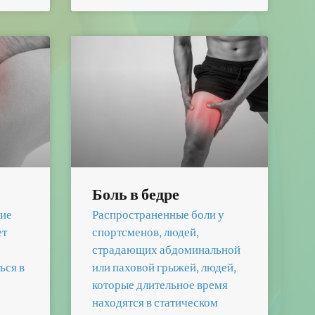
Боль в бедре
ние
Распространенные боли у
ет
спортсменов, людей,
страдающих абдоминальной
ься в
или паховой грыжей, людей,
которые длительное время
находятся в статическом