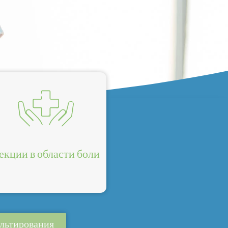
екции в области боли
ультирования