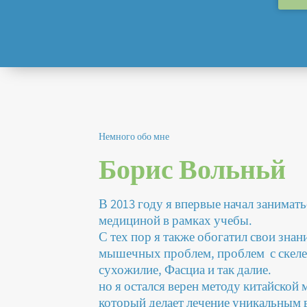
Немного обо мне
Борис Вольньй
В 2013 году я впервые начал занимать
медициной в рамках учебы.
С тех пор я также обогатил свои знан
мышечных проблем, проблем с скеле
сухожилие, Фасциа и так далие.
но я остался верен методу китайской
который делает лечение уникальным в