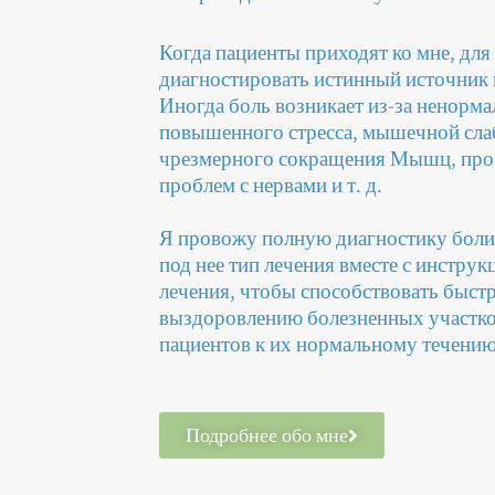
Когда пациенты приходят ко мне, для
диагностировать истинный источник 
Иногда боль возникает из-за ненорма
повышенного стресса, мышечной сла
чрезмерного сокращения Мышц, проб
проблем с нервами и т. д.
Я провожу полную диагностику боли
под нее тип лечения вместе с инстру
лечения, чтобы способствовать быст
выздоровлению болезненных участк
пациентов к их нормальному течению
Подробнее обо мне