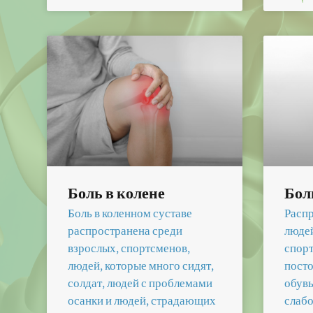
Боль в колене
Бол
Боль в коленном суставе
Распр
распространена среди
людей
взрослых, спортсменов,
спорт
людей, которые много сидят,
пост
солдат, людей с проблемами
обув
осанки и людей, страдающих
слабо